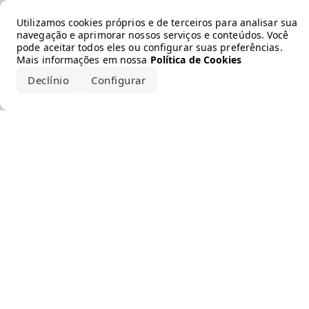
Error loading the brand
Utilizamos cookies próprios e de terceiros para analisar sua
navegação e aprimorar nossos serviços e conteúdos. Você
pode aceitar todos eles ou configurar suas preferências.
Mais informações em nossa
Política de Cookies
Declínio
Configurar
Aceitar todos