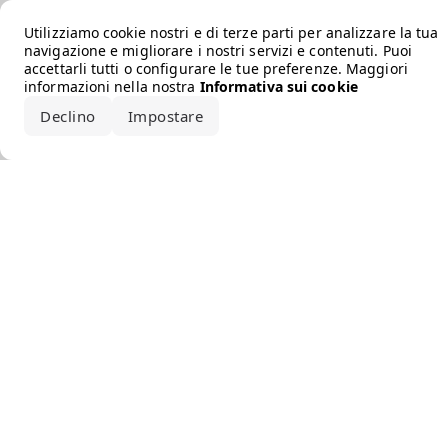
Error loading the brand
Utilizziamo cookie nostri e di terze parti per analizzare la tua
navigazione e migliorare i nostri servizi e contenuti. Puoi
accettarli tutti o configurare le tue preferenze. Maggiori
informazioni nella nostra
Informativa sui cookie
Declino
Impostare
Accetta tutto