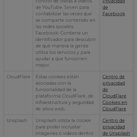
control de visitas a videos
Privacidad
de YouTube. Sirven para
de
contabilizar las veces que
Facebook
se comparte contenido en
las redes sociales.
Facebook: Contiene un
identificador para descubrir
de qué manera la gente
utiliza los servicios y para
ayudar a que funcionen
mejor.
CloudFlare
Estas cookies están
Centro de
asociadas con la
privacidad
funcionalidad de la
de
plataforma CloudFlare, de
CloudFlare
infraestructura y seguridad
Cookies en
de sitios web.
CloudFlare
Unsplash
Unsplash utiliza la cookie
Centro de
para poder incrustar
privacidad
imágenes o videos dentro
de Unsplash