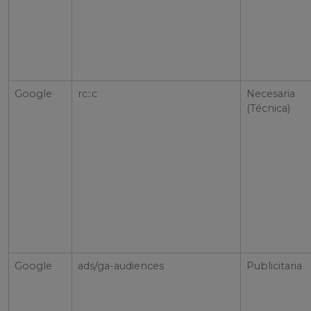
Google
rc::c
Necesaria
(Técnica)
Google
ads/ga-audiences
Publicitaria