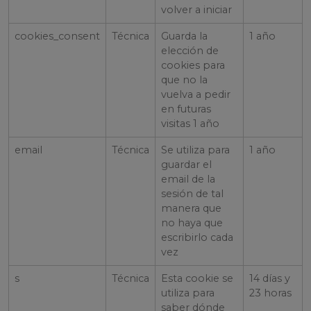
volver a iniciar
cookies_consent
Técnica
Guarda la
1 año
elección de
cookies para
que no la
vuelva a pedir
en futuras
visitas 1 año
email
Técnica
Se utiliza para
1 año
guardar el
email de la
sesión de tal
manera que
no haya que
escribirlo cada
vez
s
Técnica
Esta cookie se
14 días y
utiliza para
23 horas
saber dónde