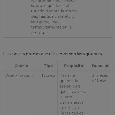
Almacenan información
sobre lo que hace el
usuario durante la sesión,
páginas que visita etc. y
son almacenadas
temporalmente en la
memoria.
Las cookies propias que utilizamos son las siguientes:
Cookie
Tipo
Propósito
Duración
Vivetix_session
Técnica
Permite
3 meses
guardar la
y 12 días
sesión para
que al volver a
la web
permanezca
abierta sin
necesidad de