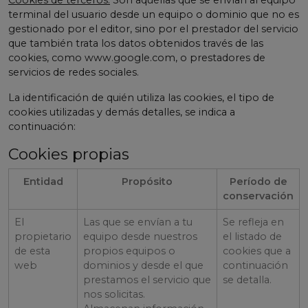
Cookies de terceros:
Son aquéllas que se envían al equipo
terminal del usuario desde un equipo o dominio que no es
gestionado por el editor, sino por el prestador del servicio
que también trata los datos obtenidos través de las
cookies, como www.google.com, o prestadores de
servicios de redes sociales.
La identificación de quién utiliza las cookies, el tipo de
cookies utilizadas y demás detalles, se indica a
continuación:
Cookies propias
Entidad
Propósito
Período de
conservación
El
Las que se envían a tu
Se refleja en
propietario
equipo desde nuestros
el listado de
de esta
propios equipos o
cookies que a
web
dominios y desde el que
continuación
prestamos el servicio que
se detalla.
nos solicitas.