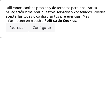
Error loading the brand
Utilizamos cookies propias y de terceros para analizar tu
navegación y mejorar nuestros servicios y contenidos. Puedes
aceptarlas todas o configurar tus preferencias. Más
información en nuestra
Política de Cookies
.
Rechazar
Configurar
Aceptar todo